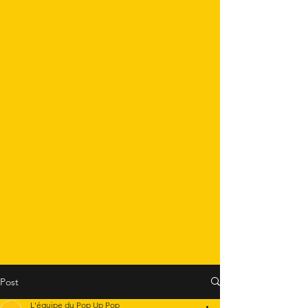
Post
L'équipe du Pop Up Pop