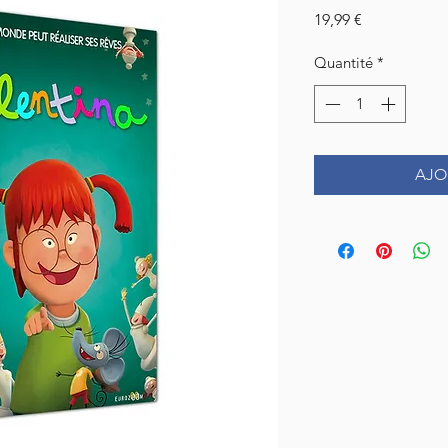
Prix
19,99 €
Quantité
*
AJO