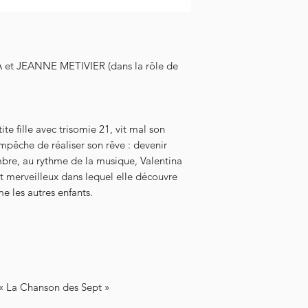
A et JEANNE METIVIER (dans la rôle de
ite fille avec trisomie 21, vit mal son
mpêche de réaliser son rêve : devenir
mbre, au rythme de la musique, Valentina
t merveilleux dans lequel elle découvre
e les autres enfants.
 « La Chanson des Sept »