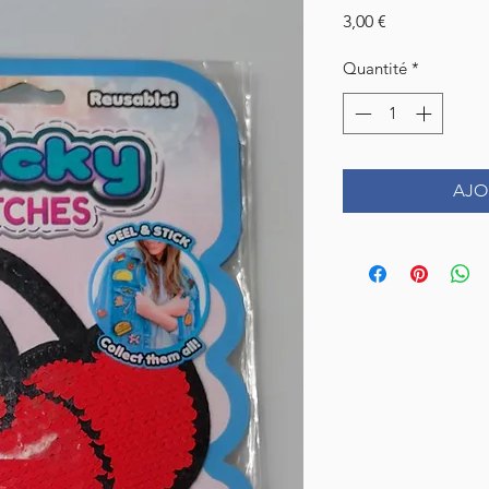
Prix
3,00 €
Quantité
*
AJO