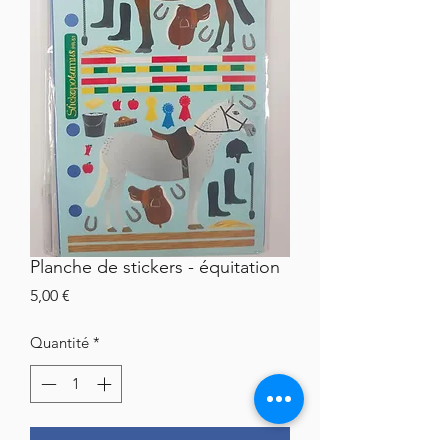
Planche de stickers - équitation
Prix
5,00 €
Quantité
*
AJOUTER AU PANIER