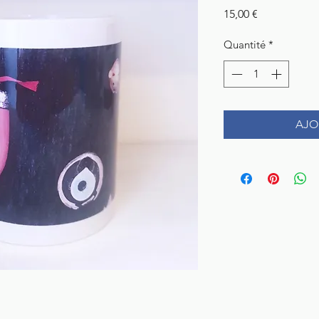
Prix
15,00 €
Quantité
*
AJO