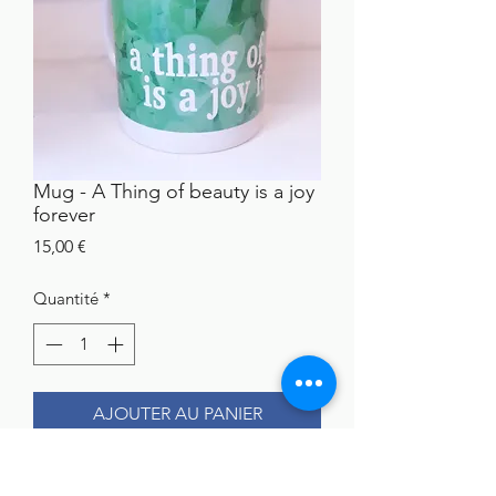
Mug - A Thing of beauty is a joy
forever
Prix
15,00 €
Quantité
*
AJOUTER AU PANIER