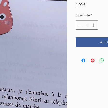
Prix
1,00 €
Quantité
*
AJO