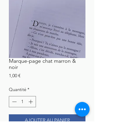
Marque-page chat marron &
noir
Prix
1,00 €
Quantité
*
AJOUTER AU PANIER