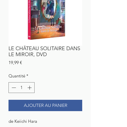
LE CHÂTEAU SOLITAIRE DANS
LE MIROIR, DVD
Prix
19,99 €
Quantité
*
AJOUTER AU PANIER
de Keiichi Hara