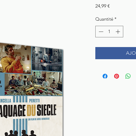
Prix
24,99 €
Quantité
*
AJO