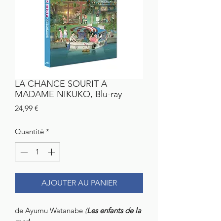
LA CHANCE SOURIT A
MADAME NIKUKO, Blu-ray
Prix
24,99 €
Quantité
*
AJOUTER AU PANIER
de Ayumu Watanabe
(
Les enfants de la