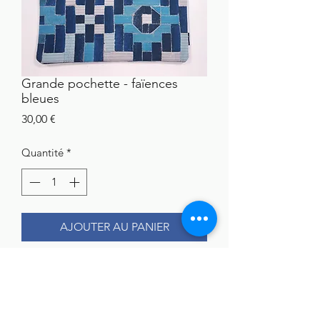
Grande pochette - faïences
bleues
Prix
30,00 €
Quantité
*
AJOUTER AU PANIER