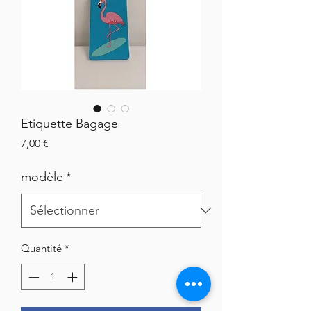
Etiquette Bagage
Prix
7,00 €
modèle
*
Quantité
*