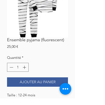
Ensemble pyjama (fluorescent)
Prix
25,00 €
Quantité
*
AJOUTER AU PANIER
Taille : 12-24 mois
Matière : 100% coton