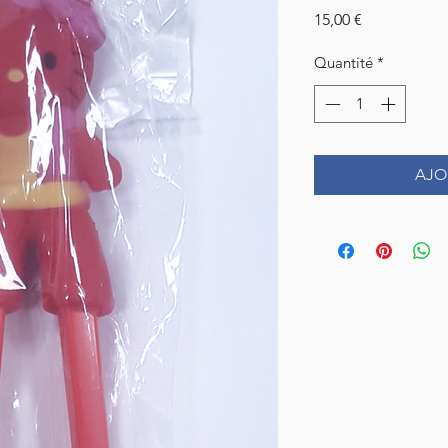
Prix
15,00 €
Quantité
*
AJO