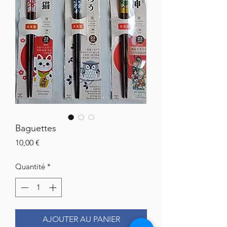
Baguettes
Prix
10,00 €
Quantité
*
AJOUTER AU PANIER